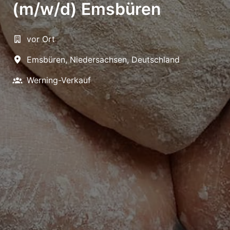
(m/w/d) Emsbüren
vor Ort
Emsbüren
,
Niedersachsen
,
Deutschland
Werning-Verkauf