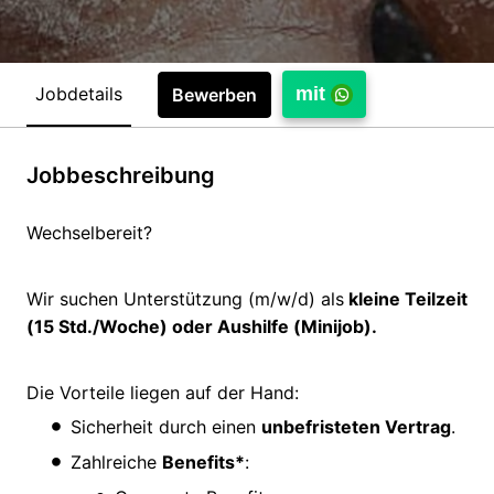
Jobdetails
mit
Bewerben
Jobbeschreibung
Wechselbereit?
Wir suchen Unterstützung (m/w/d) als
kleine Teilzeit
(15 Std./Woche) oder Aushilfe (Minijob).
Die Vorteile liegen auf der Hand:
Sicherheit durch einen
unbefristeten Vertrag
.
Zahlreiche
Benefits*
: